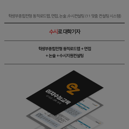
학생부종합전형 동적로드맵, 면접, 논술 ,수시컨설팅 (1:1 맞춤 컨설팅 시스템)
수시
로 대학기자
학생부종합전형 동적로드맵 + 면접
+ 논술 + 수시지원컨설팅