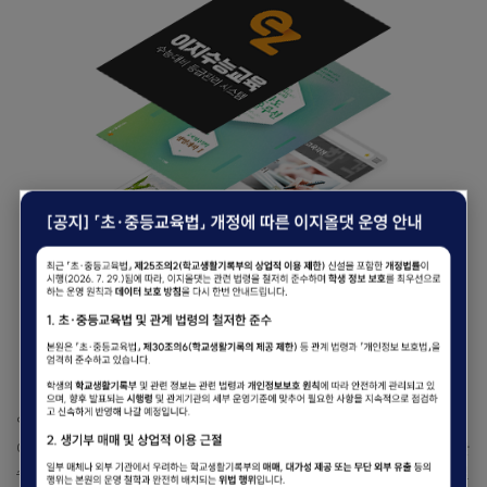
입회부터 대학합격까지 대학으로 가는 쉽고 빠른 길
이지수능교육 전문집필진과 과목별 수능 전문강사가 직접 연구하고 제작한
수능 맞춤 전문교재로 반드시 학생의 등급향상을 만들어 드립니다. 시즌별