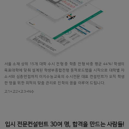
서울 소재 상위 15개 대학 수시 전형 중 학종 전형 비중 평균 44%! 학생의
목표대학에 맞춰 설계된 학생부종합전형 동적로드맵을 시작으로 대학별 자
소서와 심층면접까지 이지수능교육의 수시전문 대표 컨설턴트가 오직 학생
한 명을 위한 최적의 맞춤 관리로 진학의 꿈을 이루어 드립니다.
고1+고2+고3+N수
입시 전문컨설턴트 30여 명, 합격을 만드는 사람들!