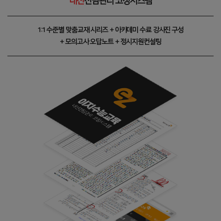
내신
전담관리 코칭시스템
1:1 수준별 맞춤교재 시리즈 + 아카데미 수료 강사진 구성
+ 모의고사 오답노트 + 정시지원컨설팅