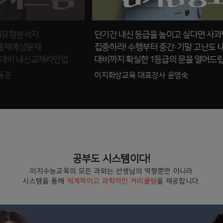
수능 1등급
, 서울/수도권 학생비율이 78%
오고가는 시간낭비 없이 대면과 똑같은
퀄리티로 전국을 찾아갑니다.
이지화상교육 대표강사 편미혜
공부도 시스템이다!
이지수능교육의 모든 과외는 선생님의 역량뿐만 아니라
시스템을 통해
체계적이고 과학적인 커리큘럼
을 제공합니다.