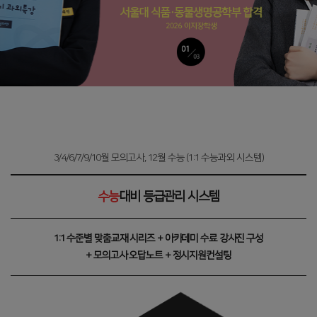
3/4/6/7/9/10월 모의고사, 12월 수능 (1:1 수능과외 시스템)
수능
대비 등급관리 시스템
1:1 수준별 맞춤교재 시리즈 + 아카데미 수료 강사진 구성
+ 모의고사 오답노트 + 정시지원컨설팅